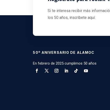
Si te interesa recibir más informac
los 50 años, inscríbete aquí.
50º ANIVERSARIO DE ALAMOC
En febrero de 2025 cumplimos 50 años