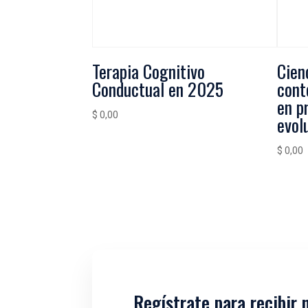
Terapia Cognitivo
Cien
Conductual en 2025
cont
en p
$
0,00
evol
$
0,00
Regístrate para recibir 