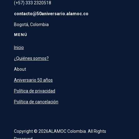
(+57) 333 2320518
contacto@50aniversario.
alamoc
.co
Bogotá, Colombia
MENÚ
Inicio
¿Quiénes somos?
About
Aniversario 50 años
Política de privacidad
Política de cancelación
Copyright © 2026ALAMOC Colombia. All Rights